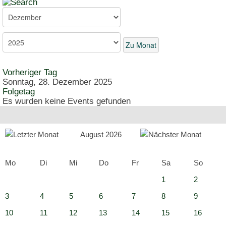
Zu Monat
Vorheriger Tag
Sonntag, 28. Dezember 2025
Folgetag
Es wurden keine Events gefunden
August 2026
Mo
Di
Mi
Do
Fr
Sa
So
1
2
3
4
5
6
7
8
9
10
11
12
13
14
15
16