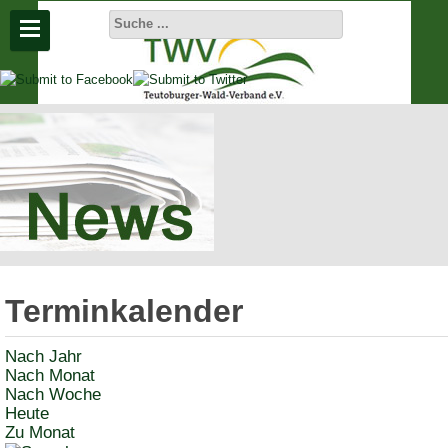
Aktuelle
Seite:
Startseite
Aktuelles
Terminkalender
Termine
Nach Jahr
Nach Monat
Nach Woche
Heute
Zu Monat