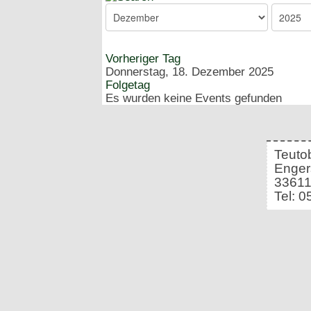
Vorheriger Tag
Donnerstag, 18. Dezember 2025
Folgetag
Es wurden keine Events gefunden
Teuto
Enger
33611
Tel: 0