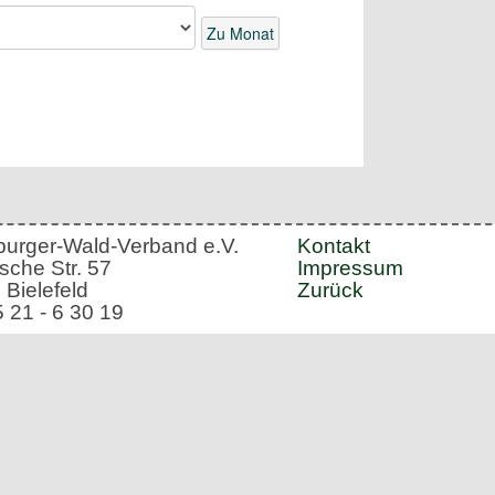
Zu Monat
burger-Wald-Verband e.V.
Kontakt
sche Str. 57
Impressum
 Bielefeld
Zurück
5 21 - 6 30 19