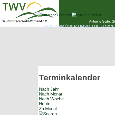
Aktuelle Seite:
St
HOME
WIR ÜBER UNS
MITGLIEDSVE
Terminkalender
Nach Jahr
Nach Monat
Nach Woche
Heute
Zu Monat