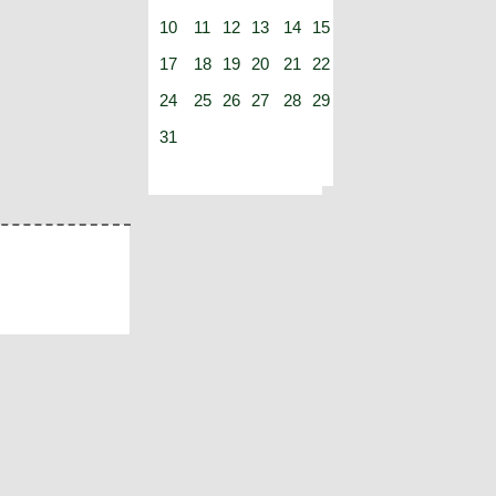
10
11
12
13
14
15
16
17
18
19
20
21
22
23
24
25
26
27
28
29
30
31