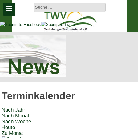
Aktuelle
Seite:
Startseite
Aktuelles
Terminkalender
Termine
Nach Jahr
Nach Monat
Nach Woche
Heute
Zu Monat