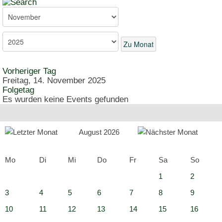
Zu Monat
Vorheriger Tag
Freitag, 14. November 2025
Folgetag
Es wurden keine Events gefunden
August 2026
Mo
Di
Mi
Do
Fr
Sa
So
1
2
3
4
5
6
7
8
9
10
11
12
13
14
15
16