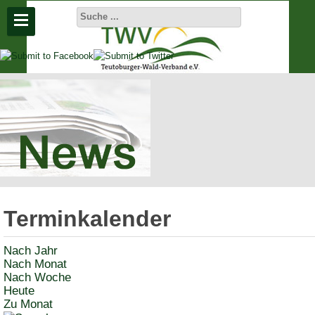
Aktuelle
Seite:
Startseite
Aktuelles
Terminkalender
Termine
Nach Jahr
Nach Monat
Nach Woche
Heute
Zu Monat