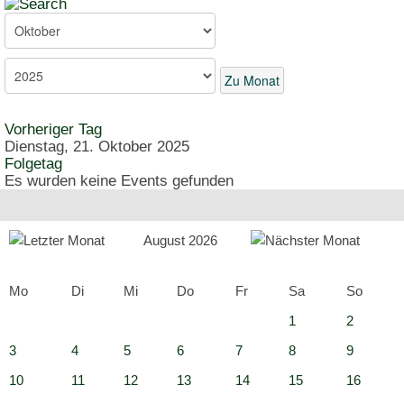
Zu Monat
Vorheriger Tag
Dienstag, 21. Oktober 2025
Folgetag
Es wurden keine Events gefunden
August 2026
Mo
Di
Mi
Do
Fr
Sa
So
1
2
3
4
5
6
7
8
9
10
11
12
13
14
15
16