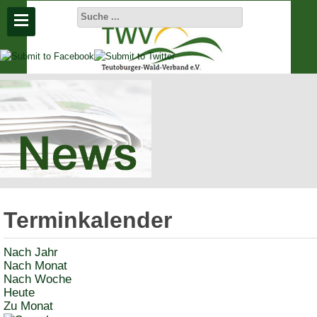
Aktuelle
Seite:
Startseite
Aktuelles
Terminkalender
Termine
Nach Jahr
Nach Monat
Nach Woche
Heute
Zu Monat