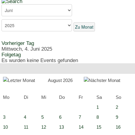
Zu Monat
Vorheriger Tag
Mittwoch, 4. Juni 2025
Folgetag
Es wurden keine Events gefunden
August 2026
Mo
Di
Mi
Do
Fr
Sa
So
1
2
3
4
5
6
7
8
9
10
11
12
13
14
15
16