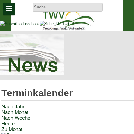
Aktuelle
Seite:
Startseite
Aktuelles
Terminkalender
Termine
Nach Jahr
Nach Monat
Nach Woche
Heute
Zu Monat