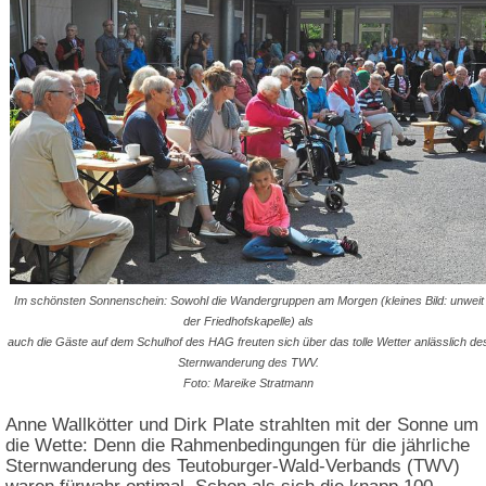
Im schönsten Sonnenschein: Sowohl die Wandergruppen am Morgen (kleines Bild: unweit
der Friedhofskapelle) als
auch die Gäste auf dem Schulhof des HAG freuten sich über das tolle Wetter anlässlich de
Sternwanderung des TWV.
Foto: Mareike Stratmann
Anne Wallkötter und Dirk Plate strahlten mit der Sonne um
die Wette: Denn die Rahmenbedingungen für die jährliche
Sternwanderung des Teutoburger-Wald-Verbands (TWV)