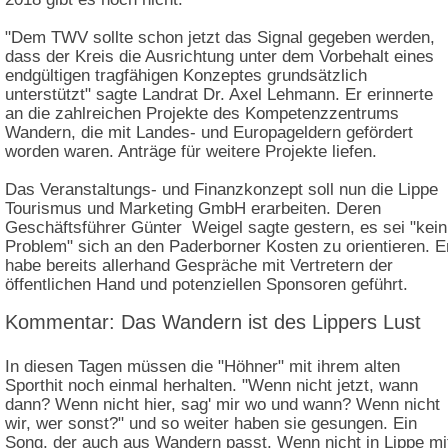
"Dem TWV sollte schon jetzt das Signal gegeben werden,
dass der Kreis die Ausrichtung unter dem Vorbehalt eines
endgültigen tragfähigen Konzeptes grundsätzlich
unterstützt" sagte Landrat Dr. Axel Lehmann. Er erinnerte
an die zahlreichen Projekte des Kompetenzzentrums
Wandern, die mit Landes- und Europageldern gefördert
worden waren. Anträge für weitere Projekte liefen.
Das Veranstaltungs- und Finanzkonzept soll nun die Lippe
Tourismus und Marketing GmbH erarbeiten. Deren
Geschäftsführer Günter Weigel sagte gestern, es sei "kein
Problem" sich an den Paderborner Kosten zu orientieren. E
habe bereits allerhand Gespräche mit Vertretern der
öffentlichen Hand und potenziellen Sponsoren geführt.
Kommentar: Das Wandern ist des Lippers Lust
In diesen Tagen müssen die "Höhner" mit ihrem alten
Sporthit noch einmal herhalten. "Wenn nicht jetzt, wann
dann? Wenn nicht hier, sag' mir wo und wann? Wenn nicht
wir, wer sonst?" und so weiter haben sie gesungen. Ein
Song, der auch aus Wandern passt. Wenn nicht in Lippe mi