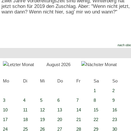
Zwei Jahre Vorbereitungszeit sind wenig; Winterberg hat
jetzt schon für 2019 den Zuschlag. Aber: "Wenn nicht jetzt,
wann dann? Wenn nicht hier, sag' mir wo und wann?"
nach obe
August 2026
Mo
Di
Mi
Do
Fr
Sa
So
1
2
3
4
5
6
7
8
9
10
11
12
13
14
15
16
17
18
19
20
21
22
23
24
25
26
27
28
29
30