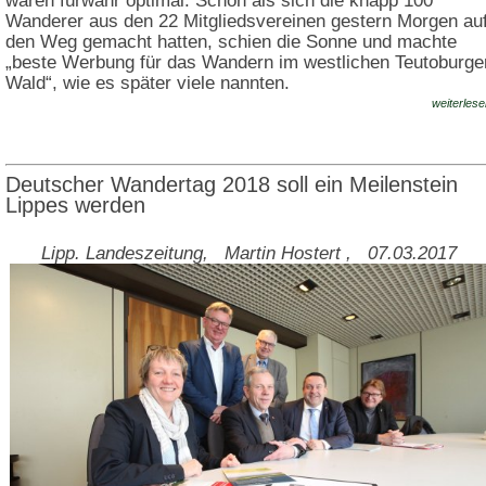
waren fürwahr optimal. Schon als sich die knapp 100
Wanderer aus den 22 Mitgliedsvereinen gestern Morgen au
den Weg gemacht hatten, schien die Sonne und machte
„beste Werbung für das Wandern im westlichen Teutoburge
Wald“, wie es später viele nannten.
weiterlese
Deutscher Wandertag 2018 soll ein Meilenstein
Lippes werden
Lipp. Landeszeitung, Martin Hostert , 07.03.2017