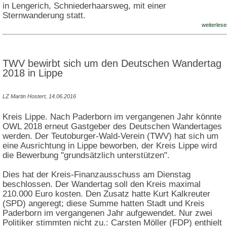
in Lengerich, Schniederhaarsweg, mit einer
Sternwanderung statt.
weiterlese
TWV bewirbt sich um den Deutschen Wandertag
2018 in Lippe
LZ Martin Hostert, 14.06.2016
Kreis Lippe. Nach Paderborn im vergangenen Jahr könnte
OWL 2018 erneut Gastgeber des Deutschen Wandertages
werden. Der Teutoburger-Wald-Verein (TWV) hat sich um
eine Ausrichtung in Lippe beworben, der Kreis Lippe wird
die Bewerbung "grundsätzlich unterstützen".
Dies hat der Kreis-Finanzausschuss am Dienstag
beschlossen. Der Wandertag soll den Kreis maximal
210.000 Euro kosten. Den Zusatz hatte Kurt Kalkreuter
(SPD) angeregt; diese Summe hatten Stadt und Kreis
Paderborn im vergangenen Jahr aufgewendet. Nur zwei
Politiker stimmten nicht zu.: Carsten Möller (FDP) enthielt