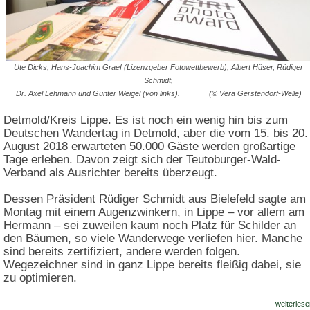
Ute Dicks, Hans-Joachim Graef (Lizenzgeber Fotowettbewerb), Albert Hüser, Rüdiger
Schmidt,
Dr. Axel Lehmann und Günter Weigel (von links). (© Vera Gerstendorf-Welle)
Detmold/Kreis Lippe. Es ist noch ein wenig hin bis zum
Deutschen Wandertag in Detmold, aber die vom 15. bis 20.
August 2018 erwarteten 50.000 Gäste werden großartige
Tage erleben. Davon zeigt sich der Teutoburger-Wald-
Verband als Ausrichter bereits überzeugt.
Dessen Präsident Rüdiger Schmidt aus Bielefeld sagte am
Montag mit einem Augenzwinkern, in Lippe – vor allem am
Hermann – sei zuweilen kaum noch Platz für Schilder an
den Bäumen, so viele Wanderwege verliefen hier. Manche
sind bereits zertifiziert, andere werden folgen.
Wegezeichner sind in ganz Lippe bereits fleißig dabei, sie
zu optimieren.
weiterlese