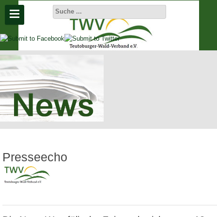
Aktuelle
Seite:
Startseite
Aktuelles
Presseecho
Presseecho