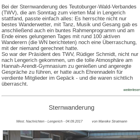
Bei der Sternwanderung des Teutoburger-Wald-Verbandes
(TWV), die am Sonntag zum vierten Mal in Lengerich
stattfand, passte einfach alles: Es herrschte nicht nur
bestes Wanderwetter, mit Tanz, Musik und Gesang gab es
anschließend auch ein buntes Rahmenprogramm und am
Ende eines gelungenen Tages mit rund 100 aktiven
Wanderern (die WN berichteten) noch eine Überraschung,
mit der niemand gerechnet hatte.
So war der Präsident des TWV, Rüdiger Schmidt, nicht nur
nach Lengerich gekommen, um die tolle Atmosphäre am
Hannah-Arendt-Gymnasium zu genießen und angeregte
Gespräche zu führen, er hatte auch Ehrennadeln für
verdiente Mitglieder im Gepäck - und die waren sichtlich
überrascht.
weiterlese
Sternwanderung
West. Nachrichten - Lengerich - 04.09.2017 von Mareike Stratmann