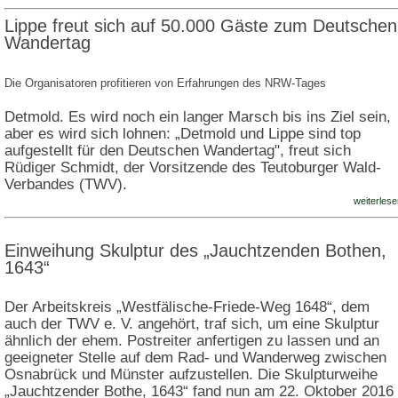
Lippe freut sich auf 50.000 Gäste zum Deutschen
Wandertag
Die Organisatoren profitieren von Erfahrungen des NRW-Tages
Detmold. Es wird noch ein langer Marsch bis ins Ziel sein,
aber es wird sich lohnen: „Detmold und Lippe sind top
aufgestellt für den Deutschen Wandertag", freut sich
Rüdiger Schmidt, der Vorsitzende des Teutoburger Wald-
Verbandes (TWV).
weiterlese
Einweihung Skulptur des „Jauchtzenden Bothen,
1643“
Der Arbeitskreis „Westfälische-Friede-Weg 1648“, dem
auch der TWV e. V. angehört, traf sich, um eine Skulptur
ähnlich der ehem. Postreiter anfertigen zu lassen und an
geeigneter Stelle auf dem Rad- und Wanderweg zwischen
Osnabrück und Münster aufzustellen. Die Skulpturweihe
„Jauchtzender Bothe, 1643“ fand nun am 22. Oktober 2016